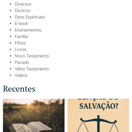
Diversos
Divórcio
Dons Espirituais
E-book
Ensinamentos
Família
Filhos
Livros
Novo Testamento
Pecado
Velho Testamento
Vídeos
Recentes