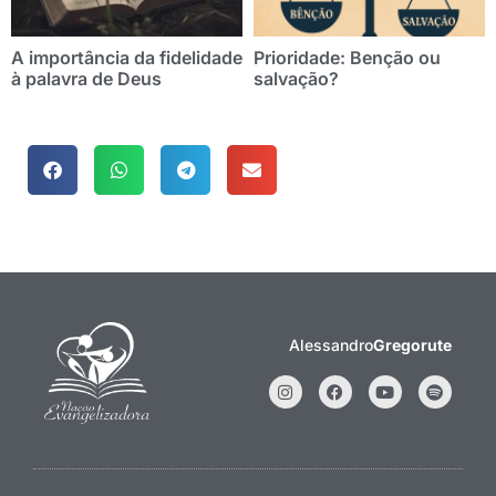
A importância da fidelidade
Prioridade: Benção ou
à palavra de Deus
salvação?
Alessandro
Gregorute