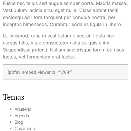
Fusce nec tellus sed augue semper porta. Mauris massa.
Vestibulum lacinia arcu eget nulla. Class aptent taciti
sociosqu ad litora torquent per conubia nostra, per
inceptos himenaeos. Curabitur sodales ligula in libero.
Ut euismod, urna in vestibulum placerat, ligula nisl
cursus felis, vitae consectetur nulla ex quis enim.
Suspendisse potenti. Nullam scelerisque lorem eu risus
luctus, vel fermentum erat luctus.​
[pdfev_embed_viewer id=”1764″]
Temas
Adultério
Agenda
Blog
Casamento