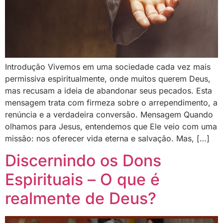
Introdução Vivemos em uma sociedade cada vez mais
permissiva espiritualmente, onde muitos querem Deus,
mas recusam a ideia de abandonar seus pecados. Esta
mensagem trata com firmeza sobre o arrependimento, a
renúncia e a verdadeira conversão. Mensagem Quando
olhamos para Jesus, entendemos que Ele veio com uma
missão: nos oferecer vida eterna e salvação. Mas, […]
Discernindo os Dons
Espirituais – O que é
realmente de Deus?