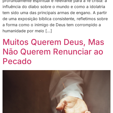
profundamente espiritual e relevante para a fé cristã: a
influência do diabo sobre o mundo e como a idolatria
tem sido uma das principais armas de engano. A partir
de uma exposição bíblica consistente, refletimos sobre
a forma como o inimigo de Deus tem corrompido a
humanidade por meio […]
Muitos Querem Deus, Mas
Não Querem Renunciar ao
Pecado