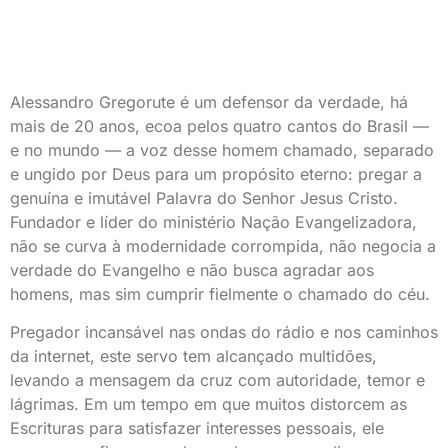
Alessandro Gregorute
é um defensor da verdade, há
mais de 20 anos, ecoa pelos quatro cantos do Brasil —
e no mundo — a voz desse homem chamado, separado
e ungido por Deus para um propósito eterno:
pregar a
genuína e imutável Palavra do Senhor Jesus Cristo.
Fundador e líder do ministério Nação Evangelizadora,
não se curva à modernidade corrompida, não negocia a
verdade do Evangelho e não busca agradar aos
homens, mas sim cumprir fielmente o chamado do céu.
Pregador incansável nas ondas do rádio e nos caminhos
da internet
, este servo tem alcançado multidões,
levando a mensagem da cruz com autoridade, temor e
lágrimas. Em um tempo em que muitos distorcem as
Escrituras para satisfazer interesses pessoais, ele